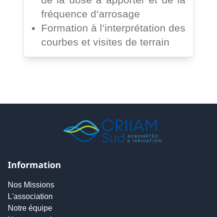
fréquence d’arrosage
Formation à l’interprétation des
courbes et visites de terrain
Information
Nos Missions
L'association
Notre équipe