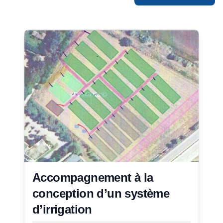
Accompagnement à la
conception d’un système
d’irrigation