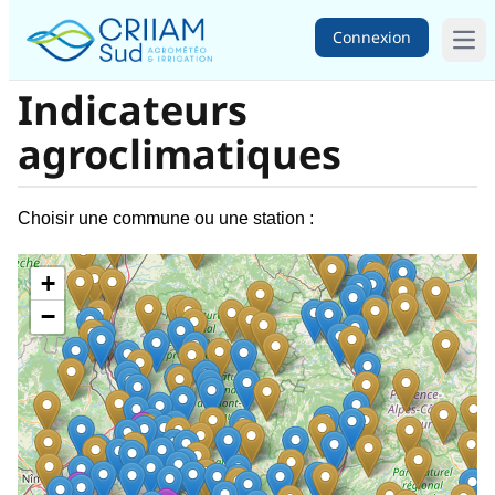
Connexion
Ope
Indicateurs
agroclimatiques
Choisir une commune ou une station :
+
−