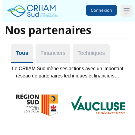
Connexion
Ope
Nos partenaires
Tous
Financiers
Techniques
Le CRIIAM Sud mène ses actions avec un important
réseau de partenaires techniques et financiers…