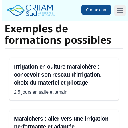
Connexion
Ope
Exemples de
formations possibles
Irrigation en culture maraichère :
concevoir son reseau d’irrigation,
choix du materiel et pilotage
2,5 jours en salle et terrain
Maraichers : aller vers une irrigation
performante et adaptée