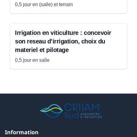
0,5 jour en (salle) et terrain
Irrigation en viticulture : concevoir
son reseau d’irrigation, choix du
materiel et pilotage
0,5 jour en salle
Information